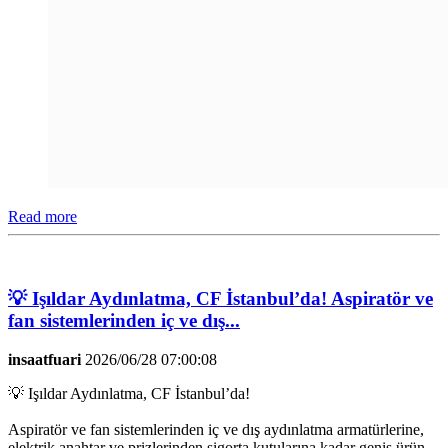
Read more
💡 Işıldar Aydınlatma, CF İstanbul’da! Aspiratör ve
fan sistemlerinden iç ve dış...
insaatfuari
2026/06/28 07:00:08
💡 Işıldar Aydınlatma, CF İstanbul’da!
Aspiratör ve fan sistemlerinden iç ve dış aydınlatma armatürlerine,
elektrik anahtar ve prizlerinden sigorta kutularına kadar geniş ürün