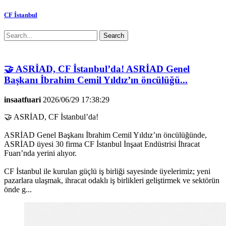
CF İstanbul
Search
🤝 ASRİAD, CF İstanbul’da! ASRİAD Genel
Başkanı İbrahim Cemil Yıldız’ın öncülüğü...
insaatfuari
2026/06/29 17:38:29
🤝 ASRİAD, CF İstanbul’da!
ASRİAD Genel Başkanı İbrahim Cemil Yıldız’ın öncülüğünde,
ASRİAD üyesi 30 firma CF İstanbul İnşaat Endüstrisi İhracat
Fuarı’nda yerini alıyor.
CF İstanbul ile kurulan güçlü iş birliği sayesinde üyelerimiz; yeni
pazarlara ulaşmak, ihracat odaklı iş birlikleri geliştirmek ve sektörün
önde g...