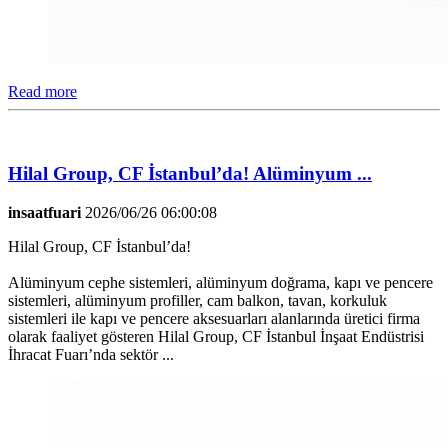
Read more
Hilal Group, CF İstanbul’da! Alüminyum ...
insaatfuari
2026/06/26 06:00:08
Hilal Group, CF İstanbul’da!
Alüminyum cephe sistemleri, alüminyum doğrama, kapı ve pencere
sistemleri, alüminyum profiller, cam balkon, tavan, korkuluk
sistemleri ile kapı ve pencere aksesuarları alanlarında üretici firma
olarak faaliyet gösteren Hilal Group, CF İstanbul İnşaat Endüstrisi
İhracat Fuarı’nda sektör ...