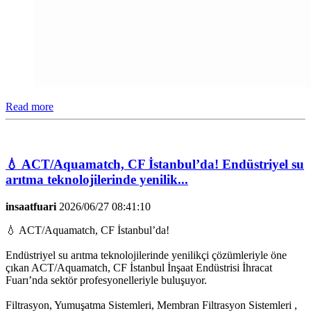
Read more
💧 ACT/Aquamatch, CF İstanbul’da! Endüstriyel su
arıtma teknolojilerinde yenilik...
insaatfuari
2026/06/27 08:41:10
💧 ACT/Aquamatch, CF İstanbul’da!
Endüstriyel su arıtma teknolojilerinde yenilikçi çözümleriyle öne
çıkan ACT/Aquamatch, CF İstanbul İnşaat Endüstrisi İhracat
Fuarı’nda sektör profesyonelleriyle buluşuyor.
Filtrasyon, Yumuşatma Sistemleri, Membran Filtrasyon Sistemleri ,