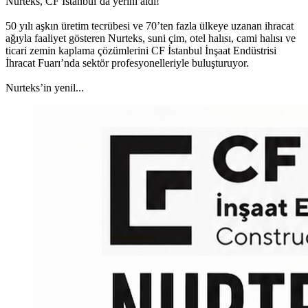
Nurteks, CF İstanbul’da yerini aldı!
50 yılı aşkın üretim tecrübesi ve 70’ten fazla ülkeye uzanan ihracat
ağıyla faaliyet gösteren Nurteks, suni çim, otel halısı, cami halısı ve
ticari zemin kaplama çözümlerini CF İstanbul İnşaat Endüstrisi
İhracat Fuarı’nda sektör profesyonelleriyle buluşturuyor.
Nurteks’in yenil...