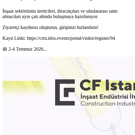
İnşaat sektörünün üreticileri, ihracatçıları ve uluslararası satın
almacıları aynı çatı altında buluşmaya hazırlanıyor.
Ziyaretçi kaydınızı oluşturun, girişinizi hızlandırın!
Kayıt Linki: https://crm.idos.events/portal/visitor/register/94
📅 2-4 Temmuz 2026...