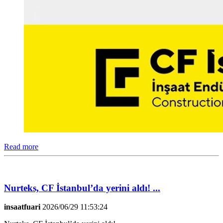
Read more
Nurteks, CF İstanbul’da yerini aldı! ...
insaatfuari
2026/06/29 11:53:24