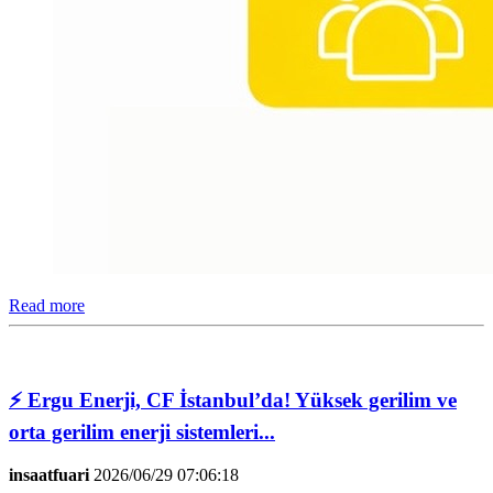
Read more
⚡ Ergu Enerji, CF İstanbul’da! Yüksek gerilim ve
orta gerilim enerji sistemleri...
insaatfuari
2026/06/29 07:06:18