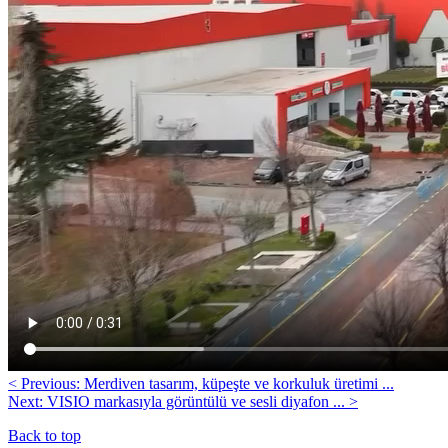
< Previous: Merdiven tasarım, küpeşte ve korkuluk üretimi ...
Next: VISIO markasıyla görüntülü ve sesli diyafon ... >
Back to top