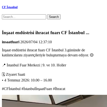
CF İstanbul
Search
İnşaat endüstrisi ihracat fuarı CF İstanbul ...
insaatfuari
2026/07/04 12:37:10
İnşaat endüstrisi ihracat fuarı CF İstanbul 3.gününde de
katılımcılarını ziyaretçileriyle buluşturmaya devam ediyor. 🟡
📍 İstanbul Fuar Merkezi | 9. ve 10. Holler
🗓 Ziyaret Saati
• 4 Temmuz 2026: 10.00 – 16.00
#CFİstanbul #İstanbulİnşaatFuarı #İhracat