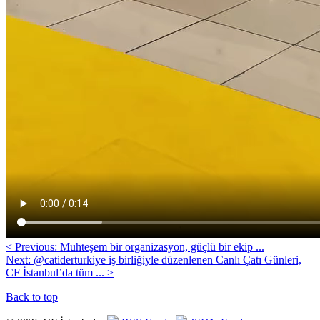
< Previous: Muhteşem bir organizasyon, güçlü bir ekip ...
Next: @catiderturkiye iş birliğiyle düzenlenen Canlı Çatı Günleri,
CF İstanbul’da tüm ... >
Back to top